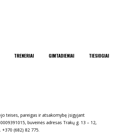
TRENERIAI
GIMTADIENIAI
TIESIOGIAI
ėjo teises, pareigas ir atsakomybę įsigyjant
0009391015, buveinės adresas Trakų g. 13 – 12,
. +370 (682) 82 775.