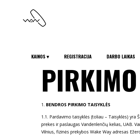
KAINOS ▾
REGISTRACIJA
DARBO LAIKAS
PIRKIMO
BENDROS PIRKIMO TAISYKLĖS
1.1. Pardavimo taisyklės (toliau – Taisyklės) yra
prekes ir paslaugas Vandenlenčių kelias, UAB.
Va
Vilnius, fizinės prekybos Wake Way adresas Ežero