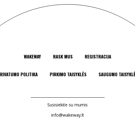
WAKEWAY
RASK MUS
REGISTRACIJA
RIVATUMO POLITIKA
PIRKIMO TAISYKLĖS
SAUGUMO TAISYKL
Susisiekite su mumis
info@wakeway.lt