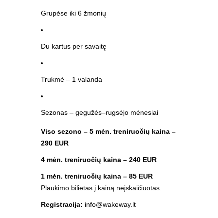
Grupėse iki 6 žmonių
Du kartus per savaitę
Trukmė – 1 valanda
Sezonas – gegužės–rugsėjo mėnesiai
Viso sezono – 5 mėn. treniruočių kaina –
290 EUR
4 mėn. treniruočių kaina – 240 EUR
1 mėn. treniruočių kaina – 85 EUR
Plaukimo bilietas į kainą neįskaičiuotas.
Registracija:
info@wakeway.lt