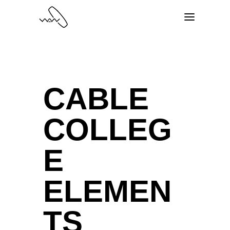
CABLE
COLLEG
E
ELEMEN
TS