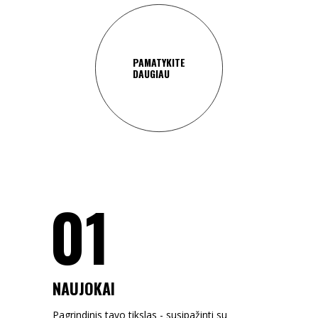
PAMATYKITE
DAUGIAU
01
NAUJOKAI
Pagrindinis tavo tikslas - susipažinti su