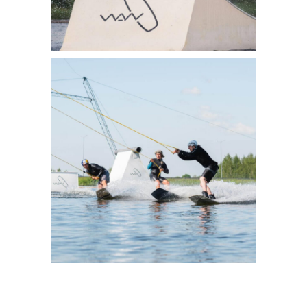
WAKE2EL 2022
5 pics