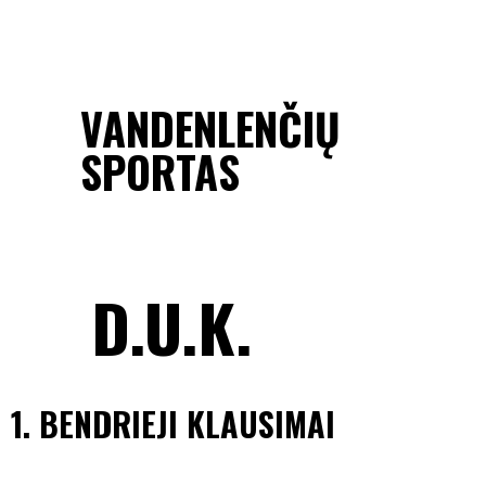
VANDENLENČIŲ
SPORTAS
D.U.K.
1. BENDRIEJI KLAUSIMAI