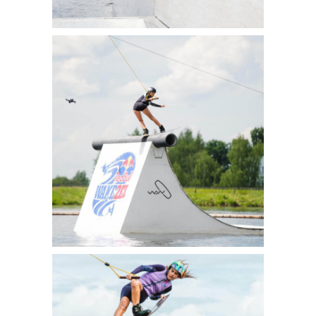
2 LINES 2021
5 pics