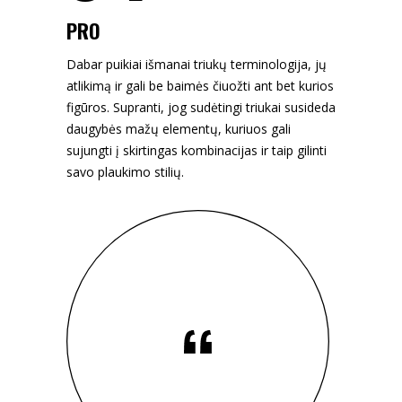
PRO
Dabar puikiai išmanai triukų terminologija, jų
atlikimą ir gali be baimės čiuožti ant bet kurios
figūros. Supranti, jog sudėtingi triukai susideda
daugybės mažų elementų, kuriuos gali
sujungti į skirtingas kombinacijas ir taip gilinti
savo plaukimo stilių.