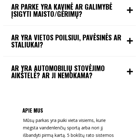
AR PARKE YRA KAVINĖ AR GALIMYBĖ
ĮSIGYTI MAISTO/GĖRIMŲ?
AR YRA VIETOS POILSIUI, PAVĖSINĖS AR
STALIUKAI?
AR YRA AUTOMOBILIŲ STOVĖJIMO
AIKŠTELĖ? AR JI NEMOKAMA?
APIE MUS
Mūsų parkas yra puiki vieta visiems, kurie
mėgsta vandenlenčių sportą arba nori jį
išbandyti pirmą kartą. 5 bokštų rato sistemos