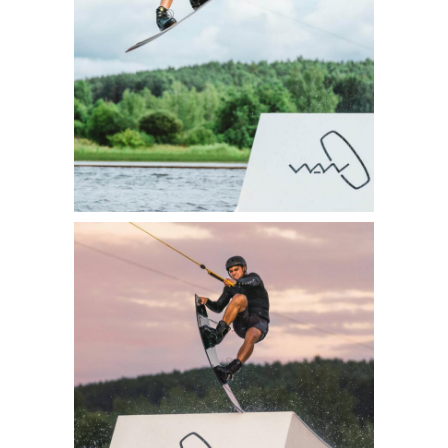
2 LINES 2022
5 pics
WAKE2EL 2021
5 pics