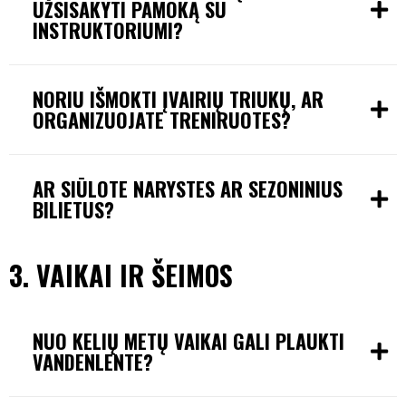
UŽSISAKYTI PAMOKĄ SU
INSTRUKTORIUMI?
NORIU IŠMOKTI ĮVAIRIŲ TRIUKŲ, AR
ORGANIZUOJATE TRENIRUOTES?
AR SIŪLOTE NARYSTES AR SEZONINIUS
BILIETUS?
3. VAIKAI IR ŠEIMOS
NUO KELIŲ METŲ VAIKAI GALI PLAUKTI
VANDENLENTE?