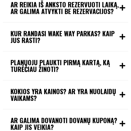
AR REIKIA IŠ ANKSTO REZERVUOTI LAIKĄ,
AR GALIMA ATVYKTI BE REZERVACIJOS?
KUR RANDASI WAKE WAY PARKAS? KAIP
JUS RASTI?
PLANUOJU PLAUKTI PIRMĄ KARTĄ, KĄ
TURĖČIAU ŽINOTI?
KOKIOS YRA KAINOS? AR YRA NUOLAIDŲ
VAIKAMS?
AR GALIMA DOVANOTI DOVANŲ KUPONĄ?
KAIP JIS VEIKIA?