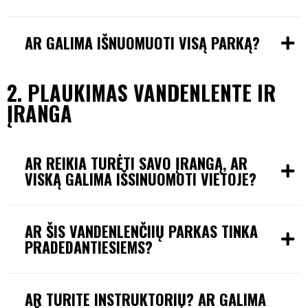
AR GALIMA IŠNUOMUOTI VISĄ PARKĄ?
2. PLAUKIMAS VANDENLENTE IR
ĮRANGA
AR REIKIA TURĖTI SAVO ĮRANGĄ, AR
VISKĄ GALIMA IŠSINUOMOTI VIETOJE?
AR ŠIS VANDENLENČIIŲ PARKAS TINKA
PRADEDANTIESIEMS?
AR TURITE INSTRUKTORIŲ? AR GALIMA